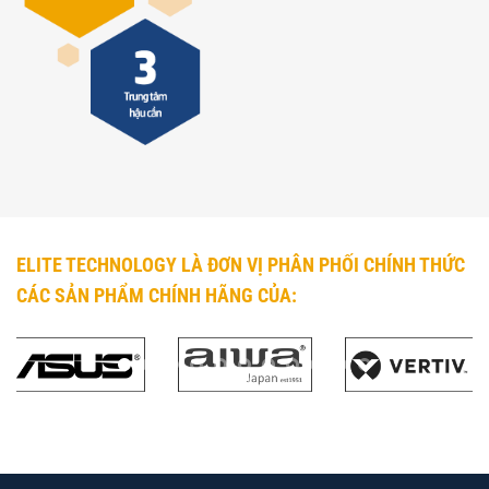
ELITE TECHNOLOGY LÀ ĐƠN VỊ PHÂN PHỐI CHÍNH THỨC
CÁC SẢN PHẨM CHÍNH HÃNG CỦA: