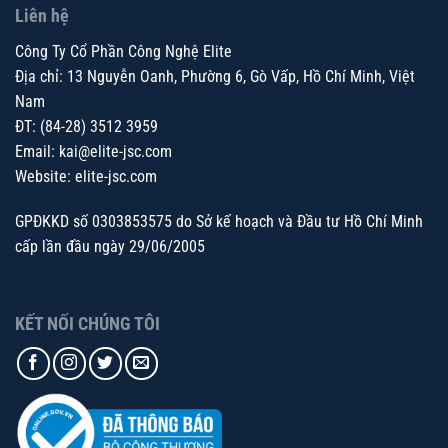
Liên hệ
Công Ty Cổ Phần Công Nghệ Elite
Địa chỉ: 13 Nguyễn Oanh, Phường 6, Gò Vấp, Hồ Chí Minh, Việt
Nam
ĐT: (84-28) 3512 3959
Email:
kai@elite-jsc.com
Website: elite-jsc.com
GPĐKKD số 0303853575 do Sở kế hoạch và Đầu tư Hồ Chí Minh
cấp lần đầu ngày 29/06/2005
KẾT NỐI CHÚNG TÔI