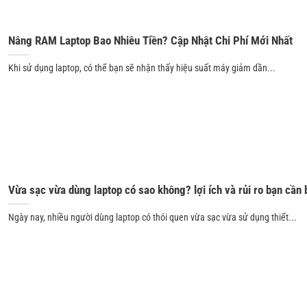
Nâng RAM Laptop Bao Nhiêu Tiền? Cập Nhật Chi Phí Mới Nhất
Khi sử dụng laptop, có thể bạn sẽ nhận thấy hiệu suất máy giảm dần...
Vừa sạc vừa dùng laptop có sao không? lợi ích và rủi ro bạn cần 
Ngày nay, nhiều người dùng laptop có thói quen vừa sạc vừa sử dụng thiết...