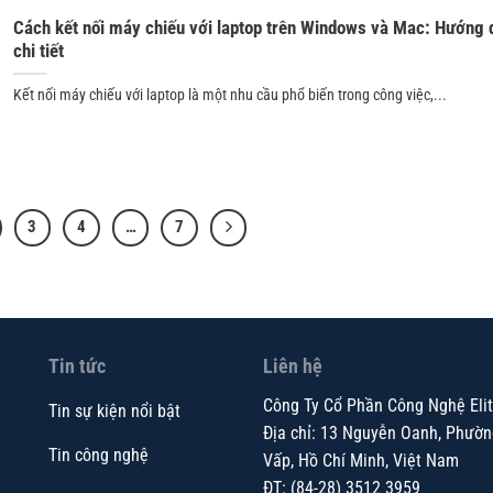
Cách kết nối máy chiếu với laptop trên Windows và Mac: Hướng 
chi tiết
Kết nối máy chiếu với laptop là một nhu cầu phổ biến trong công việc,...
3
4
…
7
Tin tức
Liên hệ
Công Ty Cổ Phần Công Nghệ Eli
Tin sự kiện nổi bật
Địa chỉ: 13 Nguyễn Oanh, Phườn
Tin công nghệ
Vấp, Hồ Chí Minh, Việt Nam
ĐT: (84-28) 3512 3959