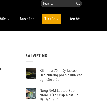
phẩm
Bảo hành
Tin tức
Liên hệ
BÀI VIẾT MỚI
t
Kiểm tra đời máy laptop:
Các phương pháp chính xác
bạn cần biết
Nâng RAM Laptop Bao
Nhiêu Tiền? Cập Nhật Chi
Phí Mới Nhất