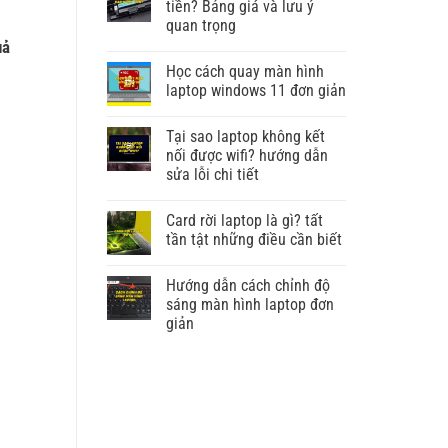
tiền? Bảng giá và lưu ý
quan trọng
uả
Học cách quay màn hình
laptop windows 11 đơn giản
Tại sao laptop không kết
nối được wifi? hướng dẫn
sửa lỗi chi tiết
Card rời laptop là gì? tất
tần tật những điều cần biết
Hướng dẫn cách chỉnh độ
sáng màn hình laptop đơn
giản