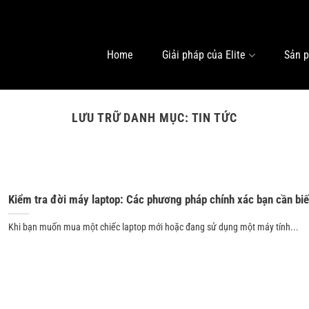
Home
Giải pháp của Elite
Sản 
LƯU TRỮ DANH MỤC:
TIN TỨC
Kiểm tra đời máy laptop: Các phương pháp chính xác bạn cần biế
Khi bạn muốn mua một chiếc laptop mới hoặc đang sử dụng một máy tính...