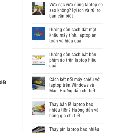
Vừa sạc vừa dùng laptop có
sao không? lợi ích và rủi ro
bạn cần biết
Hướng dẫn cách đặt mật
khẩu máy tính, laptop an
toàn và hiệu quả
Hướng dẫn cách bật bàn
phím ảo trên laptop hiệu
quả
Cách kết nối máy chiếu với
biết
laptop trên Windows và
Mac: Hướng dẫn chi tiết
Thay bản lề laptop bao
nhiêu tiền? Hướng dẫn và
bảng giá chi tiết
Thay pin laptop bao nhiêu