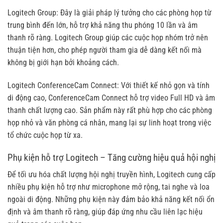
Logitech Group: Đây là giải pháp lý tưởng cho các phòng họp từ
trung bình đến lớn, hỗ trợ khả năng thu phóng 10 lần và âm
thanh rõ ràng. Logitech Group giúp các cuộc họp nhóm trở nên
thuận tiện hơn, cho phép người tham gia dễ dàng kết nối mà
không bị giới hạn bởi khoảng cách.
Logitech ConferenceCam Connect: Với thiết kế nhỏ gọn và tính
di động cao, ConferenceCam Connect hỗ trợ video Full HD và âm
thanh chất lượng cao. Sản phẩm này rất phù hợp cho các phòng
họp nhỏ và văn phòng cá nhân, mang lại sự linh hoạt trong việc
tổ chức cuộc họp từ xa.
Phụ kiện hỗ trợ Logitech – Tăng cường hiệu quả hội nghị
Để tối ưu hóa chất lượng hội nghị truyền hình, Logitech cung cấp
nhiều phụ kiện hỗ trợ như microphone mở rộng, tai nghe và loa
ngoài di động. Những phụ kiện này đảm bảo khả năng kết nối ổn
định và âm thanh rõ ràng, giúp đáp ứng nhu cầu liên lạc hiệu