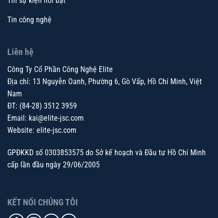
Tin sự kiện nổi bật
Tin công nghệ
Liên hệ
Công Ty Cổ Phần Công Nghệ Elite
Địa chỉ: 13 Nguyễn Oanh, Phường 6, Gò Vấp, Hồ Chí Minh, Việt
Nam
ĐT: (84-28) 3512 3959
Email:
kai@elite-jsc.com
Website: elite-jsc.com
GPĐKKD số 0303853575 do Sở kế hoạch và Đầu tư Hồ Chí Minh
cấp lần đầu ngày 29/06/2005
KẾT NỐI CHÚNG TÔI