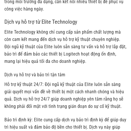
trong môi trường đa dạng, cần kết nối nhiều thiết bị để phục vụ
công việc hàng ngày.
Dịch vụ hỗ trợ từ Elite Technology
Elite Technology không chỉ cung cấp sản phẩm chất lượng mà
còn cam kết mang đến dịch vụ hỗ trợ kỹ thuật chuyên nghiệp.
Đội ngũ kỹ thuật của Elite luôn sẵn sàng tư vấn và hỗ trợ lắp đặt,
bảo trì để đảm bảo các thiết bị Logitech hoạt động ổn định,
mang lại hiệu quả tối đa cho doanh nghiệp.
Dịch vụ hỗ trợ và bảo trì tận tâm
Hỗ trợ kỹ thuật 24/7: Đội ngũ kỹ thuật của Elite luôn sẵn sàng
giải quyết mọi vấn đề về thiết bị một cách nhanh chóng và hiệu
quả. Dịch vụ hỗ trợ 24/7 giúp doanh nghiệp yên tâm rằng họ sẽ
không phải đối mặt với tình trạng gián đoạn do sự cố kỹ thuật.
Bảo trì định kỳ: Elite cung cấp dịch vụ bảo trì định kỳ để giúp duy
trì hiệu suất và đảm bảo độ bền cho thiết bị. Dịch vụ này giúp