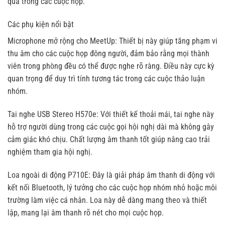
quả trong các cuộc họp.
Các phụ kiện nổi bật
Microphone mở rộng cho MeetUp: Thiết bị này giúp tăng phạm vi
thu âm cho các cuộc họp đông người, đảm bảo rằng mọi thành
viên trong phòng đều có thể được nghe rõ ràng. Điều này cực kỳ
quan trọng để duy trì tính tương tác trong các cuộc thảo luận
nhóm.
Tai nghe USB Stereo H570e: Với thiết kế thoải mái, tai nghe này
hỗ trợ người dùng trong các cuộc gọi hội nghị dài mà không gây
cảm giác khó chịu. Chất lượng âm thanh tốt giúp nâng cao trải
nghiệm tham gia hội nghị.
Loa ngoài di động P710E: Đây là giải pháp âm thanh di động với
kết nối Bluetooth, lý tưởng cho các cuộc họp nhóm nhỏ hoặc môi
trường làm việc cá nhân. Loa này dễ dàng mang theo và thiết
lập, mang lại âm thanh rõ nét cho mọi cuộc họp.