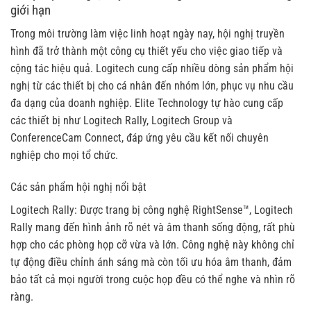
giới hạn
Trong môi trường làm việc linh hoạt ngày nay, hội nghị truyền
hình đã trở thành một công cụ thiết yếu cho việc giao tiếp và
cộng tác hiệu quả. Logitech cung cấp nhiều dòng sản phẩm hội
nghị từ các thiết bị cho cá nhân đến nhóm lớn, phục vụ nhu cầu
đa dạng của doanh nghiệp. Elite Technology tự hào cung cấp
các thiết bị như Logitech Rally, Logitech Group và
ConferenceCam Connect, đáp ứng yêu cầu kết nối chuyên
nghiệp cho mọi tổ chức.
Các sản phẩm hội nghị nổi bật
Logitech Rally: Được trang bị công nghệ RightSense™, Logitech
Rally mang đến hình ảnh rõ nét và âm thanh sống động, rất phù
hợp cho các phòng họp cỡ vừa và lớn. Công nghệ này không chỉ
tự động điều chỉnh ánh sáng mà còn tối ưu hóa âm thanh, đảm
bảo tất cả mọi người trong cuộc họp đều có thể nghe và nhìn rõ
ràng.