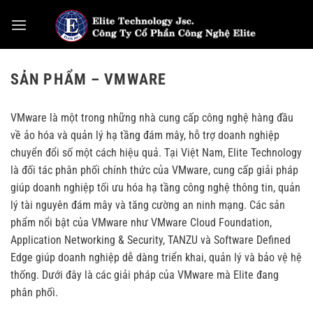
Bỏ
qua
nội
dung
SẢN PHẨM – VMWARE
VMware là một trong những nhà cung cấp công nghệ hàng đầu
về ảo hóa và quản lý hạ tầng đám mây, hỗ trợ doanh nghiệp
chuyển đổi số một cách hiệu quả. Tại Việt Nam,
Elite Technology
là đối tác phân phối chính thức của VMware, cung cấp giải pháp
giúp doanh nghiệp tối ưu hóa hạ tầng công nghệ thông tin, quản
lý tài nguyên đám mây và tăng cường an ninh mạng. Các sản
phẩm nổi bật của VMware như VMware Cloud Foundation,
Application Networking & Security, TANZU và Software Defined
Edge giúp doanh nghiệp dễ dàng triển khai, quản lý và bảo vệ hệ
thống. Dưới đây là các giải pháp của VMware mà Elite đang
phân phối.