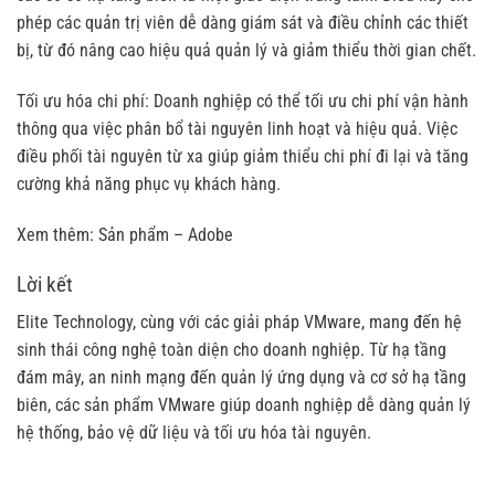
phép các quản trị viên dễ dàng giám sát và điều chỉnh các thiết
bị, từ đó nâng cao hiệu quả quản lý và giảm thiểu thời gian chết.
Tối ưu hóa chi phí: Doanh nghiệp có thể tối ưu chi phí vận hành
thông qua việc phân bổ tài nguyên linh hoạt và hiệu quả. Việc
điều phối tài nguyên từ xa giúp giảm thiểu chi phí đi lại và tăng
cường khả năng phục vụ khách hàng.
Xem thêm:
Sản phẩm – Adobe
Lời kết
Elite Technology, cùng với các giải pháp
VMware
, mang đến hệ
sinh thái công nghệ toàn diện cho doanh nghiệp. Từ hạ tầng
đám mây, an ninh mạng đến quản lý ứng dụng và cơ sở hạ tầng
biên, các sản phẩm VMware giúp doanh nghiệp dễ dàng quản lý
hệ thống, bảo vệ dữ liệu và tối ưu hóa tài nguyên.