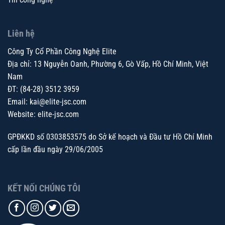
Liên hệ
Công Ty Cổ Phần Công Nghệ Elite
Địa chỉ: 13 Nguyễn Oanh, Phường 6, Gò Vấp, Hồ Chí Minh, Việt
Nam
ĐT: (84-28) 3512 3959
Email:
kai@elite-jsc.com
Website: elite-jsc.com
GPĐKKD số 0303853575 do Sở kế hoạch và Đầu tư Hồ Chí Minh
cấp lần đầu ngày 29/06/2005
KẾT NỐI CHÚNG TÔI