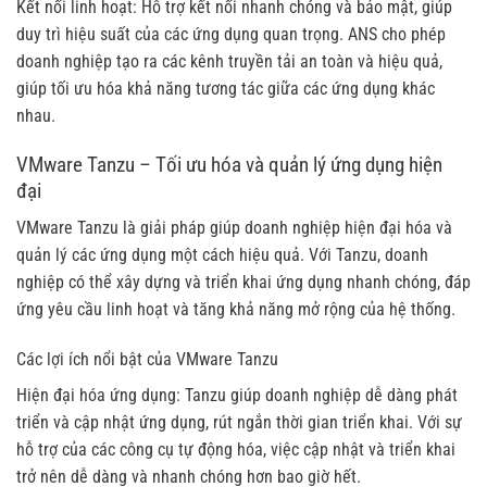
Kết nối linh hoạt: Hỗ trợ kết nối nhanh chóng và bảo mật, giúp
duy trì hiệu suất của các ứng dụng quan trọng. ANS cho phép
doanh nghiệp tạo ra các kênh truyền tải an toàn và hiệu quả,
giúp tối ưu hóa khả năng tương tác giữa các ứng dụng khác
nhau.
VMware Tanzu – Tối ưu hóa và quản lý ứng dụng hiện
đại
VMware Tanzu là giải pháp giúp doanh nghiệp hiện đại hóa và
quản lý các ứng dụng một cách hiệu quả. Với Tanzu, doanh
nghiệp có thể xây dựng và triển khai ứng dụng nhanh chóng, đáp
ứng yêu cầu linh hoạt và tăng khả năng mở rộng của hệ thống.
Các lợi ích nổi bật của VMware Tanzu
Hiện đại hóa ứng dụng: Tanzu giúp doanh nghiệp dễ dàng phát
triển và cập nhật ứng dụng, rút ngắn thời gian triển khai. Với sự
hỗ trợ của các công cụ tự động hóa, việc cập nhật và triển khai
trở nên dễ dàng và nhanh chóng hơn bao giờ hết.