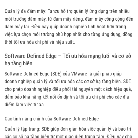
Quản lý đa đám mây: Tanzu hỗ trợ quản lý ứng dụng trên nhiều
môi trường đám mây, từ đám mây riêng, đám mây công cộng đến
đám mây lai. Điều này giúp doanh nghiệp linh hoạt hơn trong
việc lựa chọn môi trường phù hợp nhất cho từng ứng dụng, đồng
thời tối ưu hóa chi phí và hiệu suất.
Software Defined Edge – Tối ưu hóa mạng lưới và cơ sở
hạ tầng biên
Software Defined Edge (SDE) của VMware là giải pháp giúp
doanh nghiệp quản lý và tối ưu hóa các cơ sở hạ tầng biên. SDE
cho phép doanh nghiệp điều phối tài nguyên một cách hiệu quả,
đảm bảo khả năng kết nối ổn định và tối ưu chi phí cho các địa
điểm làm việc từ xa.
Các tính năng chính của Software Defined Edge
Quản lý tập trung: SDE giúp đơn giản hóa việc quản lý và bảo trì
các cơ sở hạ tầng biên từ một giao diện trung tâm. Điều này cho