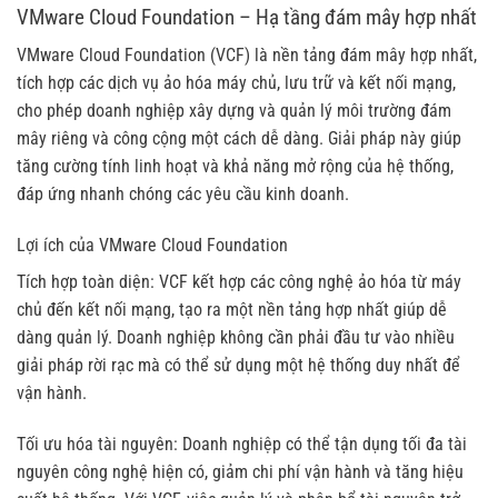
VMware Cloud Foundation – Hạ tầng đám mây hợp nhất
VMware Cloud Foundation (VCF) là nền tảng đám mây hợp nhất,
tích hợp các dịch vụ ảo hóa máy chủ, lưu trữ và kết nối mạng,
cho phép doanh nghiệp xây dựng và quản lý môi trường đám
mây riêng và công cộng một cách dễ dàng. Giải pháp này giúp
tăng cường tính linh hoạt và khả năng mở rộng của hệ thống,
đáp ứng nhanh chóng các yêu cầu kinh doanh.
Lợi ích của VMware Cloud Foundation
Tích hợp toàn diện: VCF kết hợp các công nghệ ảo hóa từ máy
chủ đến kết nối mạng, tạo ra một nền tảng hợp nhất giúp dễ
dàng quản lý. Doanh nghiệp không cần phải đầu tư vào nhiều
giải pháp rời rạc mà có thể sử dụng một hệ thống duy nhất để
vận hành.
Tối ưu hóa tài nguyên: Doanh nghiệp có thể tận dụng tối đa tài
nguyên công nghệ hiện có, giảm chi phí vận hành và tăng hiệu