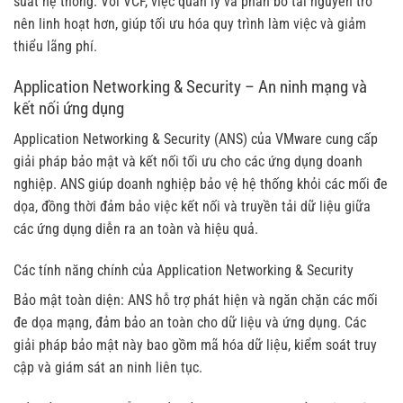
suất hệ thống. Với VCF, việc quản lý và phân bổ tài nguyên trở
nên linh hoạt hơn, giúp tối ưu hóa quy trình làm việc và giảm
thiểu lãng phí.
Application Networking & Security – An ninh mạng và
kết nối ứng dụng
Application Networking & Security (ANS) của VMware cung cấp
giải pháp bảo mật và kết nối tối ưu cho các ứng dụng doanh
nghiệp. ANS giúp doanh nghiệp bảo vệ hệ thống khỏi các mối đe
dọa, đồng thời đảm bảo việc kết nối và truyền tải dữ liệu giữa
các ứng dụng diễn ra an toàn và hiệu quả.
Các tính năng chính của Application Networking & Security
Bảo mật toàn diện: ANS hỗ trợ phát hiện và ngăn chặn các mối
đe dọa mạng, đảm bảo an toàn cho dữ liệu và ứng dụng. Các
giải pháp bảo mật này bao gồm mã hóa dữ liệu, kiểm soát truy
cập và giám sát an ninh liên tục.