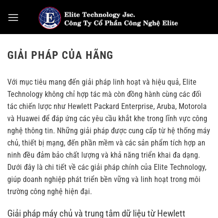
Bỏ
qua
nội
dung
GIẢI PHÁP CỦA HÃNG
Với mục tiêu mang đến giải pháp linh hoạt và hiệu quả,
Elite
Technology
không chỉ hợp tác mà còn đồng hành cùng các đối
tác chiến lược như Hewlett Packard Enterprise, Aruba, Motorola
và Huawei để đáp ứng các yêu cầu khắt khe trong lĩnh vực công
nghệ thông tin. Những giải pháp được cung cấp từ hệ thống máy
chủ, thiết bị mạng, đến phần mềm và các sản phẩm tích hợp an
ninh đều đảm bảo chất lượng và khả năng triển khai đa dạng.
Dưới đây là chi tiết về các giải pháp chính của Elite Technology,
giúp doanh nghiệp phát triển bền vững và linh hoạt trong môi
trường công nghệ hiện đại.
Giải pháp máy chủ và trung tâm dữ liệu từ Hewlett