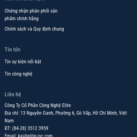
Chứng nhận phân phối sản
phẩm chính hãng
Chính sách và Quy định chung
Tin tức
Tin sự kiện nổi bật
Tin công nghệ
Liên hệ
Công Ty Cổ Phần Công Nghệ Elite
Địa chỉ: 13 Nguyễn Oanh, Phường 6, Gò Vấp, Hồ Chí Minh, Việt
Nam
ĐT: (84-28) 3512 3959
Email:
kai@elite-jsc.com