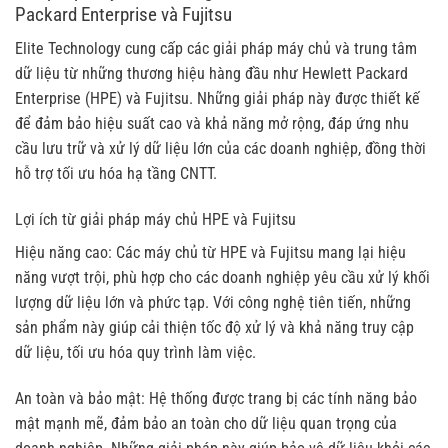
Packard Enterprise và Fujitsu
Elite Technology cung cấp các giải pháp máy chủ và trung tâm
dữ liệu từ những thương hiệu hàng đầu như Hewlett Packard
Enterprise (HPE) và Fujitsu. Những giải pháp này được thiết kế
để đảm bảo hiệu suất cao và khả năng mở rộng, đáp ứng nhu
cầu lưu trữ và xử lý dữ liệu lớn của các doanh nghiệp, đồng thời
hỗ trợ tối ưu hóa hạ tầng CNTT.
Lợi ích từ giải pháp máy chủ HPE và Fujitsu
Hiệu năng cao: Các máy chủ từ HPE và Fujitsu mang lại hiệu
năng vượt trội, phù hợp cho các doanh nghiệp yêu cầu xử lý khối
lượng dữ liệu lớn và phức tạp. Với công nghệ tiên tiến, những
sản phẩm này giúp cải thiện tốc độ xử lý và khả năng truy cập
dữ liệu, tối ưu hóa quy trình làm việc.
An toàn và bảo mật: Hệ thống được trang bị các tính năng bảo
mật mạnh mẽ, đảm bảo an toàn cho dữ liệu quan trọng của