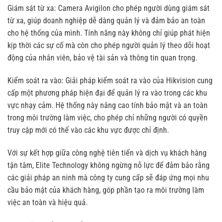
Giám sát từ xa: Camera Avigilon cho phép người dùng giám sát
từ xa, giúp doanh nghiệp dễ dàng quản lý và đảm bảo an toàn
cho hệ thống của mình. Tính năng này không chỉ giúp phát hiện
kịp thời các sự cố mà còn cho phép người quản lý theo dõi hoạt
động của nhân viên, bảo vệ tài sản và thông tin quan trọng.
Kiểm soát ra vào: Giải pháp kiểm soát ra vào của Hikvision cung
cấp một phương pháp hiện đại để quản lý ra vào trong các khu
vực nhạy cảm. Hệ thống này nâng cao tính bảo mật và an toàn
trong môi trường làm việc, cho phép chỉ những người có quyền
truy cập mới có thể vào các khu vực được chỉ định.
Với sự kết hợp giữa công nghệ tiên tiến và dịch vụ khách hàng
tận tâm, Elite Technology không ngừng nỗ lực để đảm bảo rằng
các giải pháp an ninh mà công ty cung cấp sẽ đáp ứng mọi nhu
cầu bảo mật của khách hàng, góp phần tạo ra môi trường làm
việc an toàn và hiệu quả.