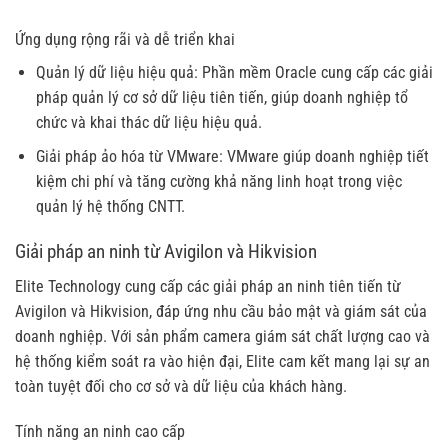
Ứng dụng rộng rãi và dễ triển khai
Quản lý dữ liệu hiệu quả: Phần mềm Oracle cung cấp các giải
pháp quản lý cơ sở dữ liệu tiên tiến, giúp doanh nghiệp tổ
chức và khai thác dữ liệu hiệu quả.
Giải pháp ảo hóa từ VMware: VMware giúp doanh nghiệp tiết
kiệm chi phí và tăng cường khả năng linh hoạt trong việc
quản lý hệ thống CNTT.
Giải pháp an ninh từ Avigilon và Hikvision
Elite Technology cung cấp các giải pháp an ninh tiên tiến từ
Avigilon và Hikvision, đáp ứng nhu cầu bảo mật và giám sát của
doanh nghiệp. Với sản phẩm camera giám sát chất lượng cao và
hệ thống kiểm soát ra vào hiện đại, Elite cam kết mang lại sự an
toàn tuyệt đối cho cơ sở và dữ liệu của khách hàng.
Tính năng an ninh cao cấp