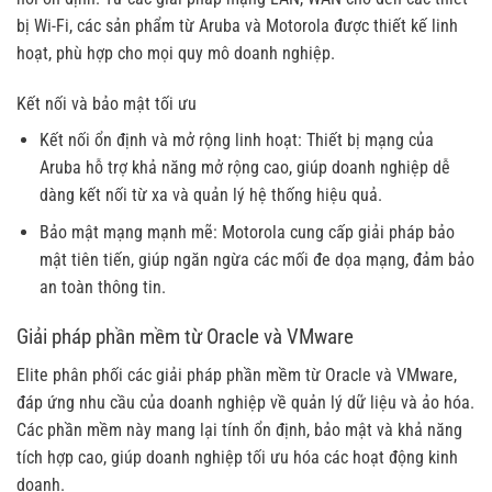
bị Wi-Fi, các sản phẩm từ Aruba và Motorola được thiết kế linh
hoạt, phù hợp cho mọi quy mô doanh nghiệp.
Kết nối và bảo mật tối ưu
Kết nối ổn định và mở rộng linh hoạt: Thiết bị mạng của
Aruba hỗ trợ khả năng mở rộng cao, giúp doanh nghiệp dễ
dàng kết nối từ xa và quản lý hệ thống hiệu quả.
Bảo mật mạng mạnh mẽ: Motorola cung cấp giải pháp bảo
mật tiên tiến, giúp ngăn ngừa các mối đe dọa mạng, đảm bảo
an toàn thông tin.
Giải pháp phần mềm từ Oracle và VMware
Elite phân phối các giải pháp phần mềm từ Oracle và VMware,
đáp ứng nhu cầu của doanh nghiệp về quản lý dữ liệu và ảo hóa.
Các phần mềm này mang lại tính ổn định, bảo mật và khả năng
tích hợp cao, giúp doanh nghiệp tối ưu hóa các hoạt động kinh
doanh.