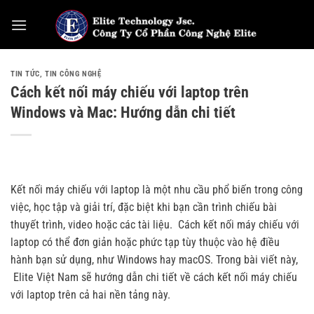
Bỏ
qua
nội
dung
TIN TỨC
,
TIN CÔNG NGHỆ
Cách kết nối máy chiếu với laptop trên
Windows và Mac: Hướng dẫn chi tiết
Kết nối máy chiếu với laptop là một nhu cầu phổ biến trong công
việc, học tập và giải trí, đặc biệt khi bạn cần trình chiếu bài
thuyết trình, video hoặc các tài liệu.
Cách kết nối máy chiếu với
laptop có thể đơn giản hoặc phức tạp tùy thuộc vào hệ điều
hành bạn sử dụng, như Windows hay macOS. Trong bài viết này,
Elite Việt Nam
sẽ hướng dẫn chi tiết về cách kết nối máy chiếu
với laptop trên cả hai nền tảng này.