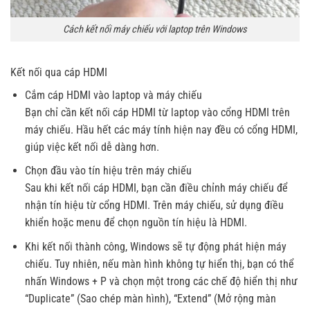
Cách kết nối máy chiếu với laptop trên Windows
Kết nối qua cáp HDMI
Cắm cáp HDMI vào laptop và máy chiếu
Bạn chỉ cần kết nối cáp HDMI từ laptop vào cổng HDMI trên
máy chiếu. Hầu hết các máy tính hiện nay đều có cổng HDMI,
giúp việc kết nối dễ dàng hơn.
Chọn đầu vào tín hiệu trên máy chiếu
Sau khi kết nối cáp HDMI, bạn cần điều chỉnh máy chiếu để
nhận tín hiệu từ cổng HDMI. Trên máy chiếu, sử dụng điều
khiển hoặc menu để chọn nguồn tín hiệu là HDMI.
Khi kết nối thành công, Windows sẽ tự động phát hiện máy
chiếu. Tuy nhiên, nếu màn hình không tự hiển thị, bạn có thể
nhấn Windows + P và chọn một trong các chế độ hiển thị như
“Duplicate” (Sao chép màn hình), “Extend” (Mở rộng màn