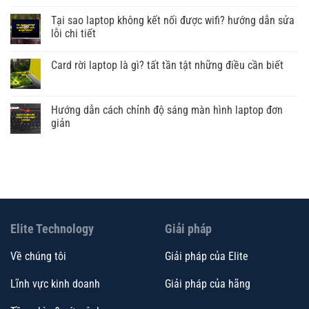
Tại sao laptop không kết nối được wifi? hướng dẫn sửa
lỗi chi tiết
Card rời laptop là gì? tất tần tật những điều cần biết
Hướng dẫn cách chỉnh độ sáng màn hình laptop đơn
giản
Elite Technology
Giải pháp
Về chúng tôi
Giải pháp của Elite
Lĩnh vực kinh doanh
Giải pháp của hãng