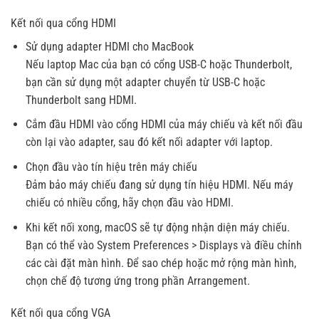
Kết nối qua cổng HDMI
Sử dụng adapter HDMI cho MacBook
Nếu laptop Mac của bạn có cổng USB-C hoặc Thunderbolt,
bạn cần sử dụng một adapter chuyển từ USB-C hoặc
Thunderbolt sang HDMI.
Cắm đầu HDMI vào cổng HDMI của máy chiếu và kết nối đầu
còn lại vào adapter, sau đó kết nối adapter với laptop.
Chọn đầu vào tín hiệu trên máy chiếu
Đảm bảo máy chiếu đang sử dụng tín hiệu HDMI. Nếu máy
chiếu có nhiều cổng, hãy chọn đầu vào HDMI.
Khi kết nối xong, macOS sẽ tự động nhận diện máy chiếu.
Bạn có thể vào System Preferences > Displays và điều chỉnh
các cài đặt màn hình. Để sao chép hoặc mở rộng màn hình,
chọn chế độ tương ứng trong phần Arrangement.
Kết nối qua cổng VGA