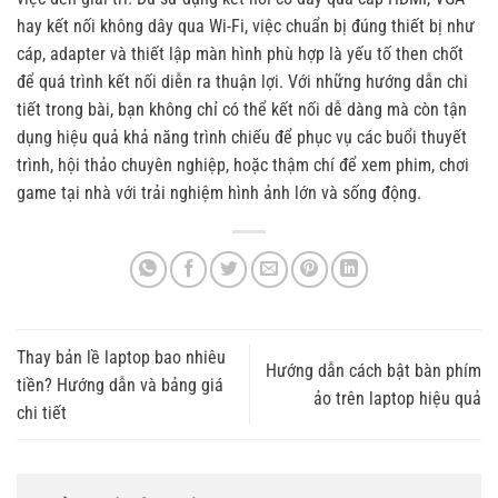
hay kết nối không dây qua Wi-Fi, việc chuẩn bị đúng thiết bị như
cáp, adapter và thiết lập màn hình phù hợp là yếu tố then chốt
để quá trình kết nối diễn ra thuận lợi. Với những hướng dẫn chi
tiết trong bài, bạn không chỉ có thể kết nối dễ dàng mà còn tận
dụng hiệu quả khả năng trình chiếu để phục vụ các buổi thuyết
trình, hội thảo chuyên nghiệp, hoặc thậm chí để xem phim, chơi
game tại nhà với trải nghiệm hình ảnh lớn và sống động.
Thay bản lề laptop bao nhiêu
Hướng dẫn cách bật bàn phím
tiền? Hướng dẫn và bảng giá
ảo trên laptop hiệu quả
chi tiết