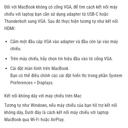
Đối với MacBook không có cổng VGA, để tìm cách kết nối máy
chiếu với laptop bạn cần sử dụng adapter từ USB-C hoặc
Thunderbolt sang VGA. Sau đó thực hiện tương tự như kết nối
HDMI:
Cắm một đầu cáp VGA vào adapter và đầu còn lại vào máy
chiếu.
Trên máy chiếu, hãy chọn tín hiệu đầu vào từ cổng VGA.
Cài đặt màn hình trên MacBook
Bạn có thể điều chỉnh các cài đặt hiển thị trong phần System
Preferences > Displays.
Kết nối không dây với máy chiếu trên Mac
Tương tự như Windows, nếu máy chiếu của bạn hỗ trợ kết nối
không dây, Dưới đây là cách kết nối máy chiếu với laptop
MacBook qua Wi-Fi hoặc AirPlay.