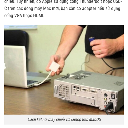
chiếu. Tuy nhiên, do Apple sử dụng cổng Thunderbolt hoặc USB-
C trên các dòng máy Mac mới, bạn cần có adapter nếu sử dụng
cổng VGA hoặc HDMI.
Cách kết nối máy chiếu với laptop trên MacOS