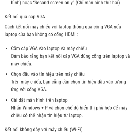
hình) hoặc “Second screen only” (Chỉ màn hình thứ hai).
Kết nối qua cáp VGA
Cách kết nối máy chiếu với laptop thông qua công VGA nếu
laptop của bạn không có cổng HDMI :
Cắm cáp VGA vào laptop và máy chiếu
Đảm bảo rằng bạn kết nối cáp VGA đúng cổng trên laptop và
máy chiếu.
Chọn đầu vào tín hiệu trên máy chiếu
Trên máy chiếu, bạn cũng cần chọn tín hiệu đầu vào tương
ứng với cổng VGA.
Cài đặt màn hình trên laptop
Nhấn Windows + P và chọn chế độ hiển thị phù hợp để máy
chiếu có thể nhận tín hiệu từ laptop.
Kết nối không dây với máy chiếu (Wi-Fi)