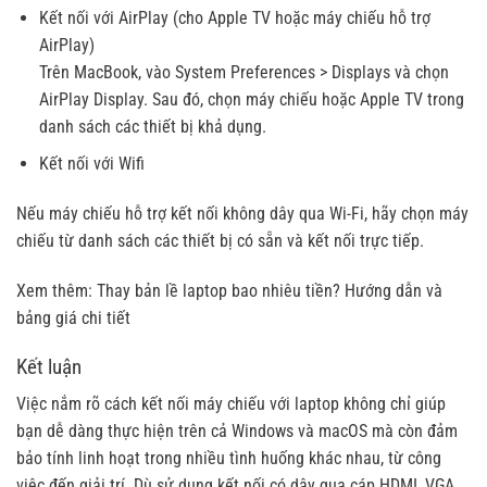
Kết nối với AirPlay (cho Apple TV hoặc máy chiếu hỗ trợ
AirPlay)
Trên MacBook, vào System Preferences > Displays và chọn
AirPlay Display. Sau đó, chọn máy chiếu hoặc Apple TV trong
danh sách các thiết bị khả dụng.
Kết nối với Wifi
Nếu máy chiếu hỗ trợ kết nối không dây qua Wi-Fi, hãy chọn máy
chiếu từ danh sách các thiết bị có sẵn và kết nối trực tiếp.
Xem thêm:
Thay bản lề laptop bao nhiêu tiền? Hướng dẫn và
bảng giá chi tiết
Kết luận
Việc nắm rõ
cách kết nối máy chiếu với laptop
không chỉ giúp
bạn dễ dàng thực hiện trên cả Windows và macOS mà còn đảm
bảo tính linh hoạt trong nhiều tình huống khác nhau, từ công
việc đến giải trí. Dù sử dụng kết nối có dây qua cáp HDMI, VGA