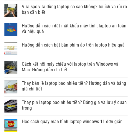
Vừa sạc vừa dùng laptop có sao không? lợi ích và rủi ro
bạn cần biết
Hướng dẫn cách đặt mật khẩu máy tính, laptop an toàn
và hiệu quả
Hướng dẫn cách bật bàn phím ảo trên laptop hiệu quả
Cách kết nối máy chiếu với laptop trên Windows và
Mac: Hướng dẫn chi tiết
Thay bản lề laptop bao nhiêu tiền? Hướng dẫn và bảng
giá chi tiết
Thay pin laptop bao nhiêu tiền? Bảng giá và lưu ý quan
trọng
Học cách quay màn hình laptop windows 11 đơn giản