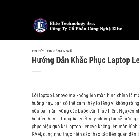
Bỏ
qua
nội
dung
TIN TỨC
,
TIN CÔNG NGHỆ
Hướng Dẫn Khắc Phục Laptop L
Lỗi laptop Lenovo mở không lên màn hình chính là mộ
huống này, bạn có thể cảm thấy lo lắng vì không rõ n
nếu bạn nắm vững các bước cần thực hiện. Nguyên nh
hệ điều hành. Trong bài viết này, chúng tôi sẽ hướn
phục hiệu quả khi laptop Lenovo không lên màn hình 
RAM, cũng như thực hiện các thao tác liên quan đến