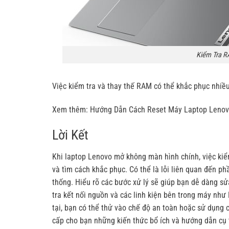
Kiểm Tra R
Việc kiểm tra và thay thế RAM có thể khắc phục nhiề
Xem thêm:
Hướng Dẫn Cách Reset Máy Laptop Lenov
Lời Kết
Khi
laptop Lenovo mở không màn hình chính
, việc k
và tìm cách khắc phục. Có thể là lỗi liên quan đến p
thống. Hiểu rõ các bước xử lý sẽ giúp bạn dễ dàng s
tra kết nối nguồn và các linh kiện bên trong máy nh
tại, bạn có thể thử vào chế độ an toàn hoặc sử dụng 
cấp cho bạn những kiến thức bổ ích và hướng dẫn cụ t