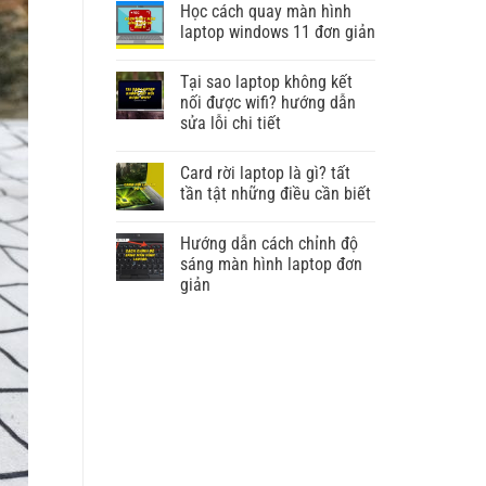
Học cách quay màn hình
laptop windows 11 đơn giản
Tại sao laptop không kết
nối được wifi? hướng dẫn
sửa lỗi chi tiết
Card rời laptop là gì? tất
tần tật những điều cần biết
Hướng dẫn cách chỉnh độ
sáng màn hình laptop đơn
giản