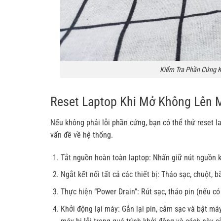
Kiểm Tra Phần Cứng K
Reset Laptop Khi Mở Không Lên 
Nếu không phải lỗi phần cứng, bạn có thể thử reset 
vấn đề về hệ thống.
Tắt nguồn hoàn toàn laptop: Nhấn giữ nút nguồn k
Ngắt kết nối tất cả các thiết bị: Tháo sạc, chuột, b
Thực hiện “Power Drain”: Rút sạc, tháo pin (nếu c
Khởi động lại máy: Gắn lại pin, cắm sạc và bật má