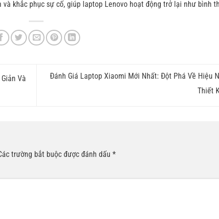
 và khắc phục sự cố, giúp laptop Lenovo hoạt động trở lại như bình t
Đánh Giá Laptop Xiaomi Mới Nhất: Đột Phá Về Hiệu 
 Giản Và
Thiết 
Các trường bắt buộc được đánh dấu
*