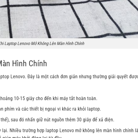
hi Laptop Lenovo Mở Không Lên Màn Hình Chính
Màn Hình Chính
laptop Lenovo. Đây là một cách đơn giản nhưng thường giải quyết đượ
hoảng 10-15 giây cho đến khi máy tắt hoàn toàn.
àn phím và các thiết bị ngoại vi khác ra khỏi laptop.
ó thể), sau đó nhấn giữ nút nguồn thêm 30 giây để xả điện.
y lại. Nhiều trường hợp laptop Lenovo mở không lên màn hình chính l