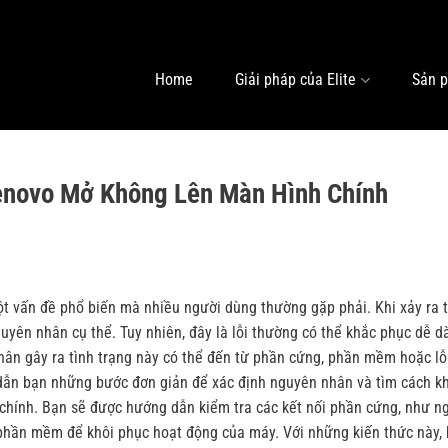
Home
Giải pháp của Elite
Sản 
enovo Mở Không Lên Màn Hình Chính
t vấn đề phổ biến mà nhiều người dùng thường gặp phải. Khi xảy ra t
guyên nhân cụ thể. Tuy nhiên, đây là lỗi thường có thể khắc phục dễ d
ân gây ra tình trạng này có thể đến từ phần cứng, phần mềm hoặc lỗ
g dẫn bạn những bước đơn giản để xác định nguyên nhân và tìm cách k
chính. Bạn sẽ được hướng dẫn kiểm tra các kết nối phần cứng, như n
 phần mềm để khôi phục hoạt động của máy. Với những kiến thức này,