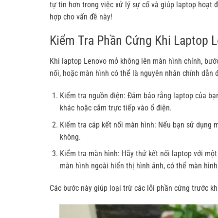
tự tin hơn trong việc xử lý sự cố và giúp laptop hoạt
hợp cho vấn đề này!
Kiểm Tra Phần Cứng Khi Laptop 
Khi laptop Lenovo mở không lên màn hình chính, bước
nối, hoặc màn hình có thể là nguyên nhân chính dẫn đ
Kiểm tra nguồn điện: Đảm bảo rằng laptop của bạ
khác hoặc cắm trực tiếp vào ổ điện.
Kiểm tra cáp kết nối màn hình: Nếu bạn sử dụng m
không.
Kiểm tra màn hình: Hãy thử kết nối laptop với mộ
màn hình ngoài hiển thị hình ảnh, có thể màn hình
Các bước này giúp loại trừ các lỗi phần cứng trước k