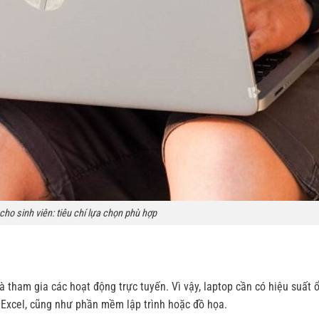
cho sinh viên: tiêu chí lựa chọn phù hợp
và tham gia các hoạt động trực tuyến. Vì vậy, laptop cần có hiệu suất 
 Excel, cũng như phần mềm lập trình hoặc đồ họa.