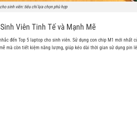
cho sinh viên: tiêu chí lựa chọn phù hợp
 Sinh Viên Tinh Tế và Mạnh Mẽ
nhắc đến Top 5 laptop cho sinh viên. Sử dụng con chip M1 mới nhất c
mẽ mà còn tiết kiệm năng lượng, giúp kéo dài thời gian sử dụng pin l