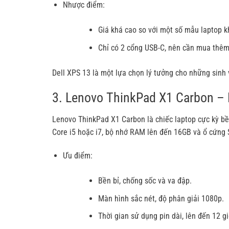
Nhược điểm:
Giá khá cao so với một số mẫu laptop k
Chỉ có 2 cổng USB-C, nên cần mua thêm
Dell XPS 13 là một lựa chọn lý tưởng cho những sinh 
3. Lenovo ThinkPad X1 Carbon – 
Lenovo ThinkPad X1 Carbon là chiếc laptop cực kỳ bền 
Core i5 hoặc i7, bộ nhớ RAM lên đến 16GB và ổ cứng
Ưu điểm:
Bền bỉ, chống sốc và va đập.
Màn hình sắc nét, độ phân giải 1080p.
Thời gian sử dụng pin dài, lên đến 12 gi