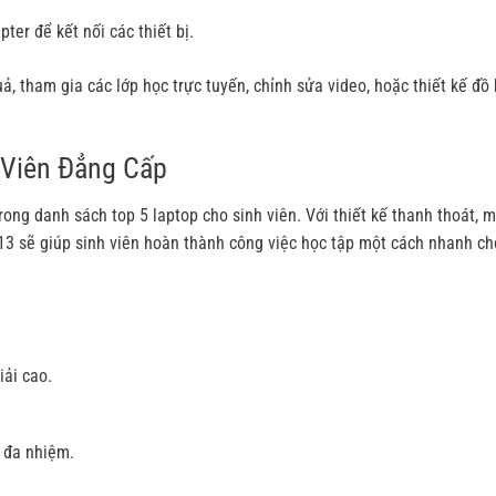
er để kết nối các thiết bị.
ả, tham gia các lớp học trực tuyến, chỉnh sửa video, hoặc thiết kế đ
 Viên Đẳng Cấp
rong danh sách top 5 laptop cho sinh viên. Với thiết kế thanh thoát, 
13 sẽ giúp sinh viên hoàn thành công việc học tập một cách nhanh c
iải cao.
 đa nhiệm.