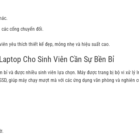
hác.
 các cổng chuyển đổi.
viên yêu thích thiết kế đẹp, mỏng nhẹ và hiệu suất cao.
Laptop Cho Sinh Viên Cần Sự Bền Bỉ
bỉ và được nhiều sinh viên lựa chọn. Máy được trang bị bộ vi xử lý I
 SSD, giúp máy chạy mượt mà với các ứng dụng văn phòng và nghiên c
ờ.