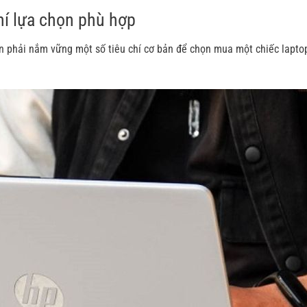
chí lựa chọn phù hợp
cần phải nắm vững một số tiêu chí cơ bản để chọn mua một chiếc lapto