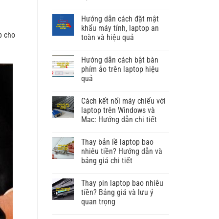
Hướng dẫn cách đặt mật
khẩu máy tính, laptop an
p cho
toàn và hiệu quả
Hướng dẫn cách bật bàn
phím ảo trên laptop hiệu
quả
Cách kết nối máy chiếu với
laptop trên Windows và
Mac: Hướng dẫn chi tiết
Thay bản lề laptop bao
nhiêu tiền? Hướng dẫn và
bảng giá chi tiết
Thay pin laptop bao nhiêu
tiền? Bảng giá và lưu ý
quan trọng