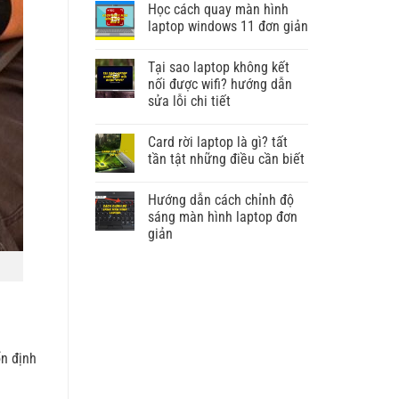
Học cách quay màn hình
laptop windows 11 đơn giản
Tại sao laptop không kết
nối được wifi? hướng dẫn
sửa lỗi chi tiết
Card rời laptop là gì? tất
tần tật những điều cần biết
Hướng dẫn cách chỉnh độ
sáng màn hình laptop đơn
giản
ổn định