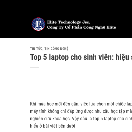
Bỏ
qua
nội
dung
TIN TỨC
,
TIN CÔNG NGHỆ
Top 5 laptop cho sinh viên: hiệu
Khi mùa học mới đến gần, việc lựa chọn một chiếc lap
máy tính không chỉ đáp ứng được nhu cầu học tập mà c
nghiên cứu khoa học. Vậy đâu là top 5 laptop cho s
hiểu ở bài viết bên dưới