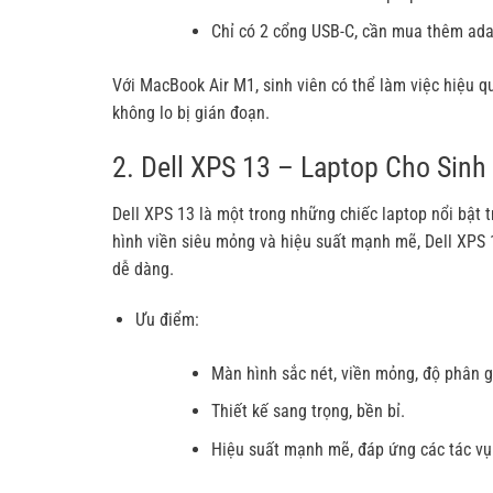
Chỉ có 2 cổng USB-C, cần mua thêm adapt
Với MacBook Air M1, sinh viên có thể làm việc hiệu qu
không lo bị gián đoạn.
2. Dell XPS 13 – Laptop Cho Sinh
Dell XPS 13 là một trong những chiếc laptop nổi bật t
hình viền siêu mỏng và hiệu suất mạnh mẽ, Dell XPS 
dễ dàng.
Ưu điểm:
Màn hình sắc nét, viền mỏng, độ phân g
Thiết kế sang trọng, bền bỉ.
Hiệu suất mạnh mẽ, đáp ứng các tác vụ