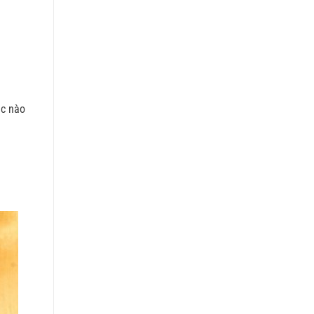
úc nào