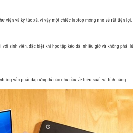
ư viện và ký túc xá, vì vậy một chiếc laptop mỏng nhẹ sẽ rất tiện lợi.
 với sinh viên, đặc biệt khi học tập kéo dài nhiều giờ và không phải l
 nhưng vẫn phải đáp ứng đủ các nhu cầu về hiệu suất và tính năng.