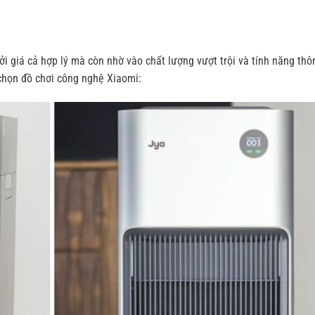
i giá cả hợp lý mà còn nhờ vào chất lượng vượt trội và tính năng thô
 chọn đồ chơi công nghệ Xiaomi: