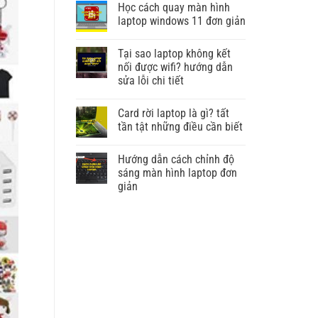
Học cách quay màn hình
laptop windows 11 đơn giản
Tại sao laptop không kết
nối được wifi? hướng dẫn
sửa lỗi chi tiết
Card rời laptop là gì? tất
tần tật những điều cần biết
Hướng dẫn cách chỉnh độ
sáng màn hình laptop đơn
giản