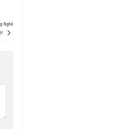
ng Nghệ
ệt