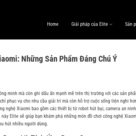
Home
Giải pháp của Elite
Sản 
iaomi: Những Sản Phẩm Đáng Chú Ý
thông minh mà còn ghi dấu ấn mạnh mẽ trên thị trường với các sản ph
hỉ phục vụ cho nhu cầu giải trí mà còn hỗ trợ cuộc sống tiện nghi hơ
ông nghệ Xiaomi bao gồm các thiết bị từ robot hút bụi, camera an nin
t này
Elite
sẽ giúp bạn khám phá những món đồ chơi công nghệ Xiaom
thu hút nhiều người dùng.