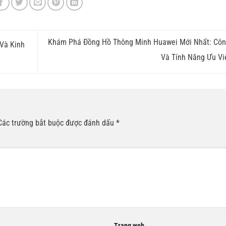
Khám Phá Đồng Hồ Thông Minh Huawei Mới Nhất: Cô
 Và Kinh
Và Tính Năng Ưu Vi
Các trường bắt buộc được đánh dấu
*
Trang web