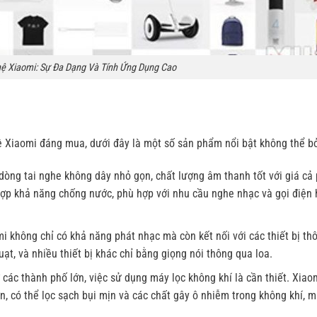
ệ Xiaomi: Sự Đa Dạng Và Tính Ứng Dụng Cao
Xiaomi đáng mua, dưới đây là một số sản phẩm nổi bật không thể b
dòng tai nghe không dây nhỏ gọn, chất lượng âm thanh tốt với giá cả 
 hợp khả năng chống nước, phù hợp với nhu cầu nghe nhạc và gọi điện
 không chỉ có khả năng phát nhạc mà còn kết nối với các thiết bị th
ạt, và nhiều thiết bị khác chỉ bằng giọng nói thông qua loa.
 các thành phố lớn, việc sử dụng máy lọc không khí là cần thiết. Xiao
n, có thể lọc sạch bụi mịn và các chất gây ô nhiễm trong không khí, m