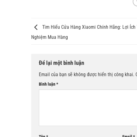
Tìm Hiểu Cửa Hàng Xiaomi Chính Hãng: Lợi Ích
Nghiệm Mua Hàng
Để lại một bình luận
Email của bạn sẽ không được hiển thị công khai.
Bình luận
*
Tên
*
Email
*