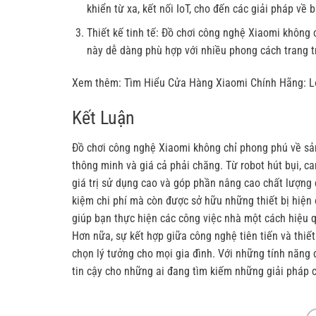
khiển từ xa, kết nối IoT, cho đến các giải pháp v
Thiết kế tinh tế: Đồ chơi công nghệ Xiaomi không 
này dễ dàng phù hợp với nhiều phong cách trang tr
Xem thêm:
Tìm Hiểu Cửa Hàng Xiaomi Chính Hãng: L
Kết Luận
Đồ chơi công nghệ Xiaomi
không chỉ phong phú về sả
thông minh và giá cả phải chăng. Từ robot hút bụi, c
giá trị sử dụng cao và góp phần nâng cao chất lượng 
kiệm chi phí mà còn được sở hữu những thiết bị hiện
giúp bạn thực hiện các công việc nhà một cách hiệu 
Hơn nữa, sự kết hợp giữa công nghệ tiên tiến và thiế
chọn lý tưởng cho mọi gia đình. Với những tính năng
tin cậy cho những ai đang tìm kiếm những giải pháp 