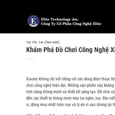
Bỏ
qua
nội
dung
TIN TỨC
,
TIN CÔNG NGHỆ
Khám Phá Đồ Chơi Công Nghệ X
Xiaomi không chỉ nổi tiếng với các dòng điện thoại 
chơi công nghệ hiện đại. Những sản phẩm này không c
tính năng thông minh và thiết kế sáng tạo. Đồ chơi c
đến các thiết bị thông minh như tai nghe, loa. Bài viế
vị, đáng mua nhất hiện nay và lý do vì sao chúng lại 