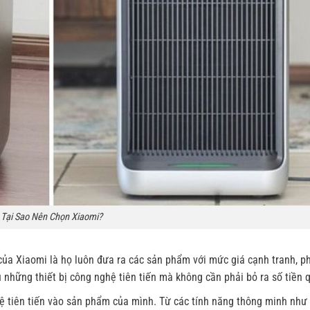
Tại Sao Nên Chọn Xiaomi?
 của Xiaomi là họ luôn đưa ra các sản phẩm với mức giá cạnh tranh, p
 những thiết bị công nghệ tiên tiến mà không cần phải bỏ ra số tiền q
hệ tiên tiến vào sản phẩm của mình. Từ các tính năng thông minh như