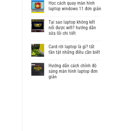
Học cách quay màn hình
laptop windows 11 đơn giản
Tại sao laptop không kết
nối được wifi? hướng dẫn
sửa lỗi chi tiết
Card rời laptop là gì? tất
tần tật những điều cần biết
Hướng dẫn cách chỉnh độ
sáng màn hình laptop đơn
giản