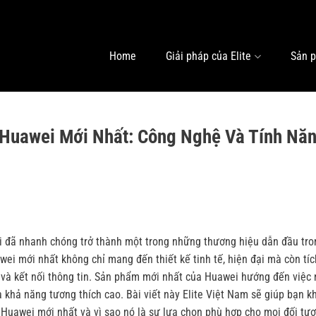
Home
Giải pháp của Elite
Sản 
Huawei Mới Nhất: Công Nghệ Và Tính Nă
i đã nhanh chóng trở thành một trong những thương hiệu dẫn đầu tro
ei mới nhất không chỉ mang đến thiết kế tinh tế, hiện đại mà còn tí
o và kết nối thông tin. Sản phẩm mới nhất của Huawei hướng đến việc
à khả năng tương thích cao. Bài viết này
Elite Việt Nam
sẽ giúp bạn k
Huawei mới nhất và vì sao nó là sự lựa chọn phù hợp cho mọi đối tư