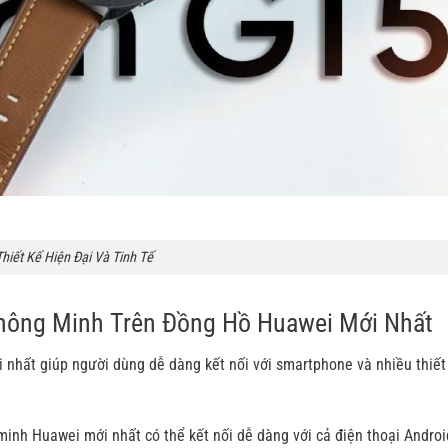
Thiết Kế Hiện Đại Và Tinh Tế
hông Minh Trên Đồng Hồ Huawei Mới Nhất
nhất giúp người dùng dễ dàng kết nối với smartphone và nhiều thiết
minh Huawei mới nhất có thể kết nối dễ dàng với cả điện thoại Androi