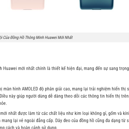
rội Của Đồng Hồ Thông Minh Huawei Mới Nhất
 Huawei mới nhất chính là thiết kế hiện đại, mang đến sự sang trọng
 màn hình AMOLED độ phân giải cao, mang lại trải nghiệm hiển thị s
ều này giúp người dùng dễ dàng theo dõi các thông tin hiển thị trê
hỏe.
mới nhất được làm từ các chất liệu như kim loại không gỉ, gốm và kín
 mang lại vẻ ngoài đẳng cấp. Dây đeo của đồng hồ cũng đa dạng từ s
ong cách và hoàn cảnh sử dụng.