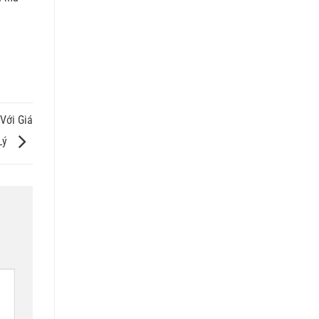
Với Giá
Lý