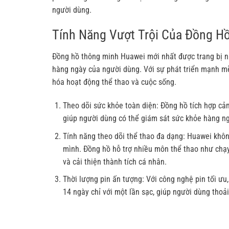
người dùng.
Tính Năng Vượt Trội Của Đồng H
Đồng hồ thông minh Huawei mới nhất được trang bị nh
hàng ngày của người dùng. Với sự phát triển mạnh mẽ
hóa hoạt động thể thao và cuộc sống.
Theo dõi sức khỏe toàn diện: Đồng hồ tích hợp cảm
giúp người dùng có thể giám sát sức khỏe hàng ng
Tính năng theo dõi thể thao đa dạng: Huawei khô
mình. Đồng hồ hỗ trợ nhiều môn thể thao như chạy b
và cải thiện thành tích cá nhân.
Thời lượng pin ấn tượng: Với công nghệ pin tối ưu
14 ngày chỉ với một lần sạc, giúp người dùng thoả