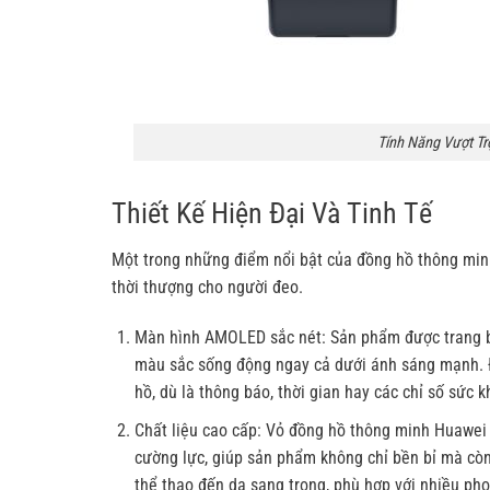
Tính Năng Vượt T
Thiết Kế Hiện Đại Và Tinh Tế
Một trong những điểm nổi bật của đồng hồ thông minh
thời thượng cho người đeo.
Màn hình AMOLED sắc nét: Sản phẩm được trang bị
màu sắc sống động ngay cả dưới ánh sáng mạnh. Đi
hồ, dù là thông báo, thời gian hay các chỉ số sức k
Chất liệu cao cấp: Vỏ đồng hồ thông minh Huawei 
cường lực, giúp sản phẩm không chỉ bền bỉ mà còn
thể thao đến da sang trọng, phù hợp với nhiều ph