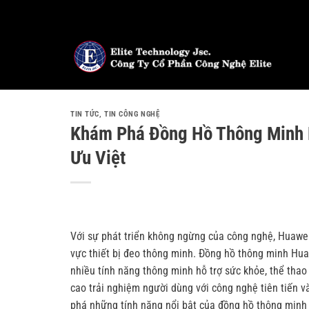
Bỏ
qua
nội
dung
TIN TỨC
,
TIN CÔNG NGHỆ
Khám Phá Đồng Hồ Thông Minh 
Ưu Việt
Với sự phát triển không ngừng của công nghệ, Huawe
vực thiết bị đeo thông minh. Đồng hồ thông minh Huaw
nhiều tính năng thông minh hỗ trợ sức khỏe, thể tha
cao trải nghiệm người dùng với công nghệ tiên tiến v
phá những tính năng nổi bật của đồng hồ thông minh 